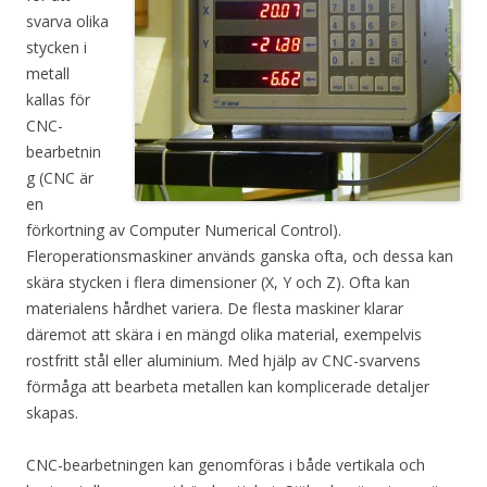
svarva olika
stycken i
metall
kallas för
CNC-
bearbetnin
g (CNC är
en
förkortning av Computer Numerical Control).
Fleroperationsmaskiner används ganska ofta, och dessa kan
skära stycken i flera dimensioner (X, Y och Z). Ofta kan
materialens hårdhet variera. De flesta maskiner klarar
däremot att skära i en mängd olika material, exempelvis
rostfritt stål eller aluminium. Med hjälp av CNC-svarvens
förmåga att bearbeta metallen kan komplicerade detaljer
skapas.
CNC-bearbetningen kan genomföras i både vertikala och